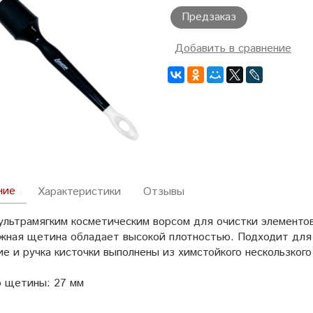
Предзаказ
Добавить в сравнение
ние
Характеристики
Отзывы
 ультрамягким косметическим ворсом для очистки элементов
жная щетина обладает высокой плотностью. Подходит для 
е и ручка кисточки выполнены из химстойкого нескользког
 щетины: 27 мм