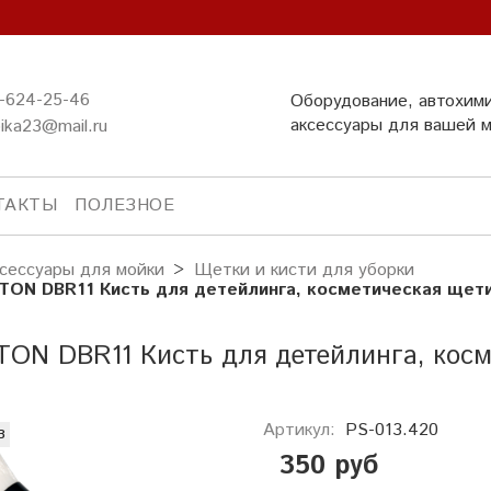
-624-25-46
Оборудование, автохим
аксессуары для вашей 
ika23@mail.ru
ТАКТЫ
ПОЛЕЗНОЕ
сессуары для мойки
Щетки и кисти для уборки
TON DBR11 Кисть для детейлинга, косметическая щет
ON DBR11 Кисть для детейлинга, косм
Артикул:
PS-013.420
з
350 руб