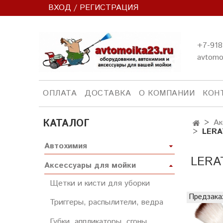
ВХОД / РЕГИСТРАЦИЯ
+7-918
avtomo
ОПЛАТА
ДОСТАВКА
О КОМПАНИИ
КОН
КАТАЛОГ
Ак
LERA
Автохимия
LERAT
Аксессуары для мойки
Щетки и кисти для уборки
Предзака
Триггеры, распылители, ведра
Губки, аппликаторы, сгоны,