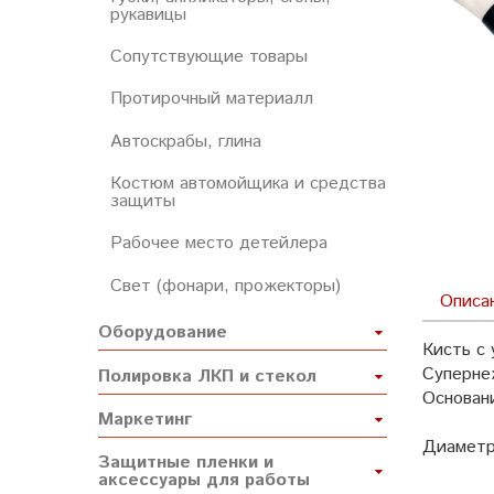
рукавицы
Сопутствующие товары
Протирочный материалл
Автоскрабы, глина
Костюм автомойщика и средства
защиты
Рабочее место детейлера
Свет (фонари, прожекторы)
Описа
Оборудование
Кисть с
Суперне
Полировка ЛКП и стекол
Основани
Маркетинг
Диаметр
Защитные пленки и
аксессуары для работы