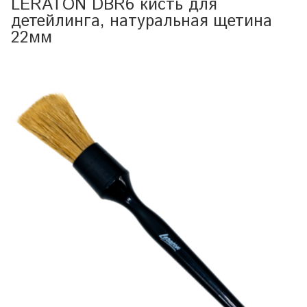
LERATON DBR6 кисть для
детейлинга, натуральная щетина
22мм