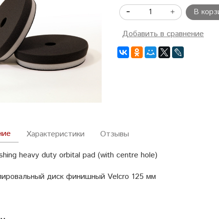
В корз
Добавить в сравнение
ние
Характеристики
Отзывы
ishing heavy duty orbital pad (with centre hole)
ировальный диск финишный Velcro 125 мм