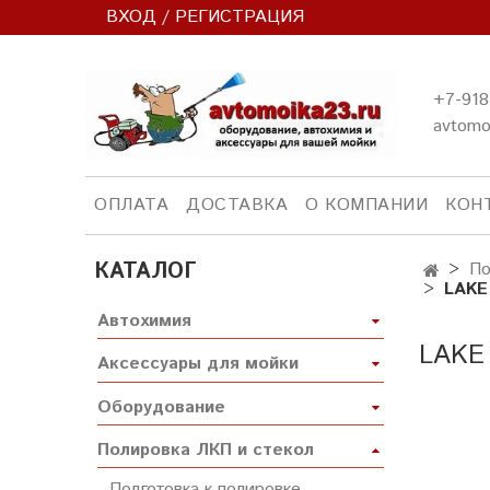
ВХОД / РЕГИСТРАЦИЯ
+7-918
avtomo
ОПЛАТА
ДОСТАВКА
О КОМПАНИИ
КОН
КАТАЛОГ
По
LAKE
Автохимия
LAKE
Аксессуары для мойки
Оборудование
Полировка ЛКП и стекол
Подготовка к полировке