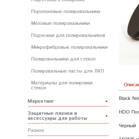
Поролоновые полировальники
Меховые полировальники
Подложки для полировальников
Микрофибровые полировальники
Полировальники для стекол
Полировальные пасты для ЛКП
Материалы для полировки
Описа
стекол
Black fin
Маркетинг
HDO Пол
Защитные пленки и
аксессуары для работы
Черный
Разное