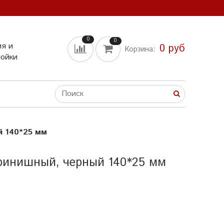
0
0
ия и
0 руб
Корзина:
мойки
 140*25 мм
инишный, черный 140*25 мм