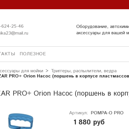
-624-25-46
Оборудование, автохим
аксессуары для вашей 
ika23@mail.ru
ТАКТЫ
ПОЛЕЗНОЕ
сессуары для мойки
Триггеры, распылители, ведра
AR PRO+ Orion Насос (поршень в корпусе пластмассо
AR PRO+ Orion Насос (поршень в корп
Артикул:
POMPA-O PRO
1 880 руб