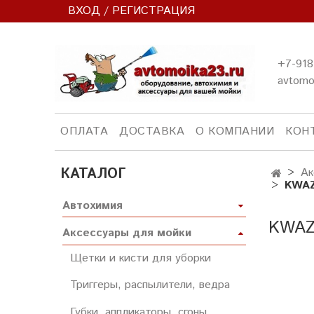
ВХОД / РЕГИСТРАЦИЯ
+7-918
avtomo
ОПЛАТА
ДОСТАВКА
О КОМПАНИИ
КОН
КАТАЛОГ
Ак
KWAZ
Автохимия
KWAZ
Аксессуары для мойки
Щетки и кисти для уборки
Триггеры, распылители, ведра
Губки, аппликаторы, сгоны,