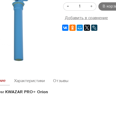
В корз
Добавить в сравнение
ние
Характеристики
Отзывы
рии
KWAZAR PRO+ Orion