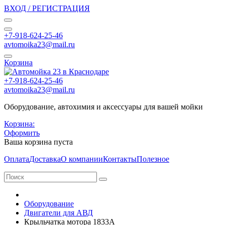
ВХОД / РЕГИСТРАЦИЯ
+7-918-624-25-46
avtomoika23@mail.ru
Корзина
+7-918-624-25-46
avtomoika23@mail.ru
Оборудование, автохимия и аксессуары для вашей мойки
Корзина:
Оформить
Ваша корзина пуста
Оплата
Доставка
О компании
Контакты
Полезное
Оборудование
Двигатели для АВД
Крыльчатка мотора 1833А