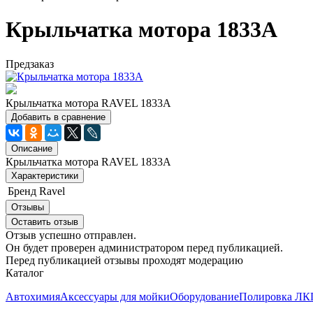
Крыльчатка мотора 1833А
Предзаказ
Крыльчатка мотора RAVEL 1833А
Добавить в сравнение
Описание
Крыльчатка мотора RAVEL 1833А
Характеристики
Бренд
Ravel
Отзывы
Оставить отзыв
Отзыв успешно отправлен.
Он будет проверен администратором перед публикацией.
Перед публикацией отзывы проходят модерацию
Каталог
Автохимия
Аксессуары для мойки
Оборудование
Полировка ЛКП