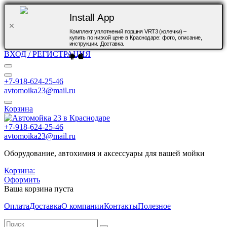
Install App
Комплект уплотнений поршня VRT3 (колечки) –
купить по низкой цене в Краснодаре: фото, описание,
инструкции. Доставка.
ВХОД / РЕГИСТРАЦИЯ
+7-918-624-25-46
avtomoika23@mail.ru
Корзина
+7-918-624-25-46
avtomoika23@mail.ru
Оборудование, автохимия и аксессуары для вашей мойки
Корзина:
Оформить
Ваша корзина пуста
Оплата
Доставка
О компании
Контакты
Полезное