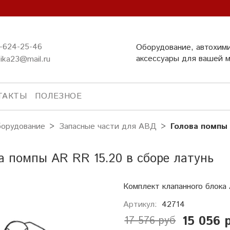
-624-25-46
Оборудование, автохим
аксессуары для вашей 
ika23@mail.ru
ТАКТЫ
ПОЛЕЗНОЕ
орудование
Запасные части для АВД
Голова помпы 
а помпы AR RR 15.20 в сборе латунь
Комплект клапанного блока
Артикул:
42714
15 056 
17 576 руб