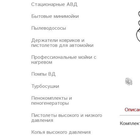
Стационарные АВД
Бытовые минимойки
Пылеводососы
Держатели ковриков и
пистолетов для автомойки
Профессиональные мойки с
нагревом
Помпы ВД
Турбосушки
Пенокомплекты и
пеногенераторы
Описа
Пистолеты высокого и низкого
давления
Комплек
Копья высокого давления