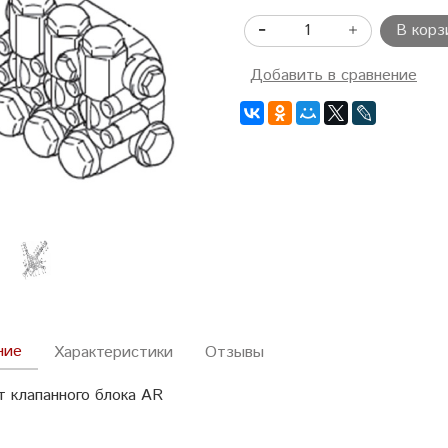
В корз
Добавить в сравнение
ние
Характеристики
Отзывы
т клапанного блока AR