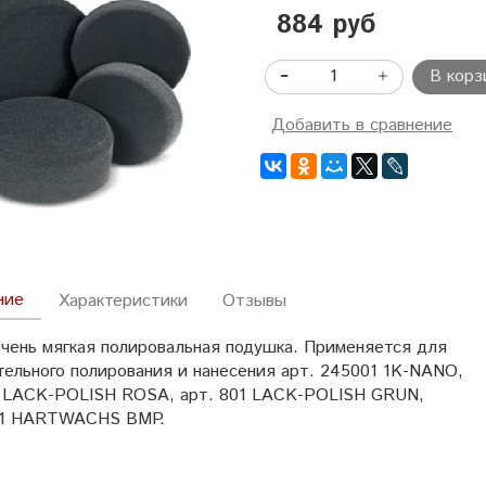
884 руб
В корз
Добавить в сравнение
ние
Характеристики
Отзывы
очень мягкая полировальная подушка. Применяется для
тельного полирования и нанесения арт. 245001 1K-NANO,
1 LACK-POLISH ROSA, арт. 801 LACK-POLISH GRUN,
01 HARTWACHS BMP.