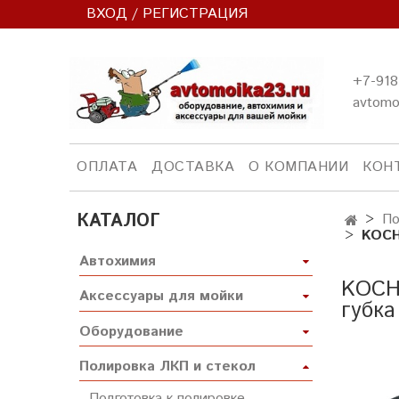
ВХОД / РЕГИСТРАЦИЯ
+7-918
avtomo
ОПЛАТА
ДОСТАВКА
О КОМПАНИИ
КОН
КАТАЛОГ
По
KOCH
Автохимия
KOCH 
Аксессуары для мойки
губка
Оборудование
Полировка ЛКП и стекол
Подготовка к полировке