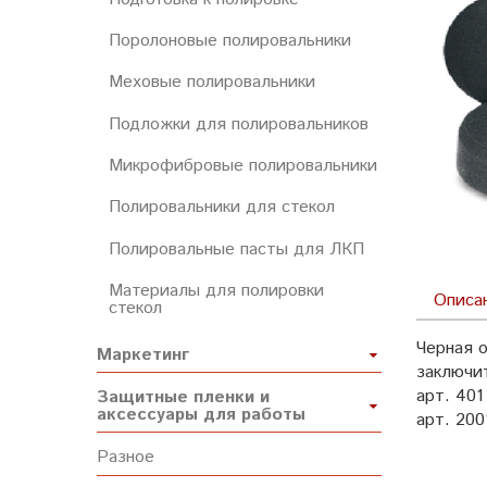
Поролоновые полировальники
Меховые полировальники
Подложки для полировальников
Микрофибровые полировальники
Полировальники для стекол
Полировальные пасты для ЛКП
Материалы для полировки
Описа
стекол
Черная 
Маркетинг
заключи
арт. 40
Защитные пленки и
аксессуары для работы
арт. 20
Разное