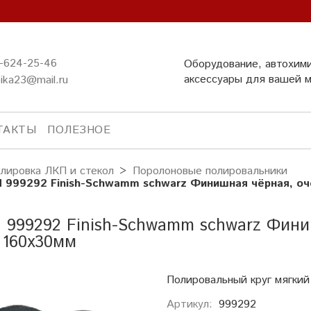
-624-25-46
Оборудование, автохим
аксессуары для вашей 
ika23@mail.ru
ТАКТЫ
ПОЛЕЗНОЕ
лировка ЛКП и стекол
Поролоновые полировальники
 999292 Finish-Schwamm schwarz Финишная чёрная, оч
999292 Finish-Schwamm schwarz Финиш
 160х30мм
Полировальный круг мягкий
Артикул:
999292