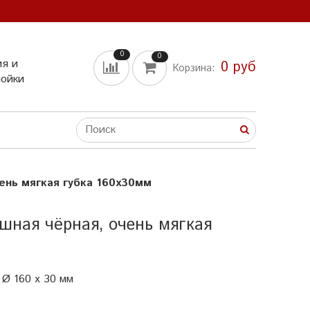
0
0
ия и
0 руб
Корзина:
мойки
ень мягкая губка 160х30мм
ная чёрная, очень мягкая
 Ø 160 x 30 мм