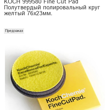
KOCH 999580 Fine Cut Pad
Полутвердый полировальный круг
желтый 76x23мм.
Предзаказ