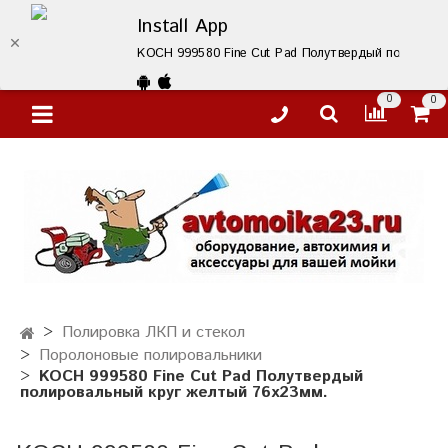
Install App
KOCH 999580 Fine Cut Pad Полутвердый полироваль
0
0
Полировка ЛКП и стекол
Поролоновые полировальники
KOCH 999580 Fine Cut Pad Полутвердый
полировальный круг желтый 76x23мм.