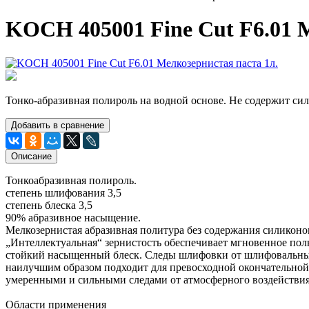
KOCH 405001 Fine Cut F6.01 М
Тонко-абразивная полироль на водной основе. Не содержит си
Добавить в сравнение
Описание
Тонкоабразивная полироль.
степень шлифования 3,5
степень блеска 3,5
90% абразивное насыщение.
Мелкозернистая абразивная политура без содержания силикон
„Интеллектуальная“ зернистость обеспечивает мгновенное по
стойкий насыщенный блеск. Следы шлифовки от шлифовальных ма
наилучшим образом подходит для превосходной окончательной
умеренными и сильными следами от атмосферного воздействия.
Области применения