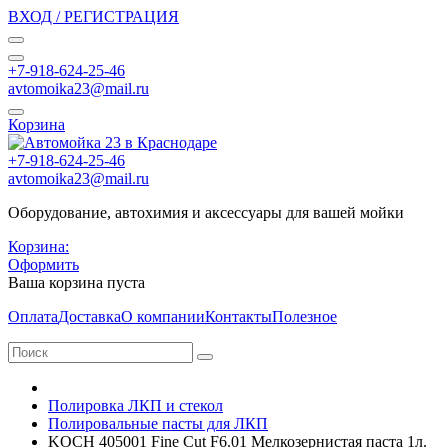
ВХОД / РЕГИСТРАЦИЯ
+7-918-624-25-46
avtomoika23@mail.ru
Корзина
+7-918-624-25-46
avtomoika23@mail.ru
Оборудование, автохимия и аксессуары для вашей мойки
Корзина:
Оформить
Ваша корзина пуста
Оплата
Доставка
О компании
Контакты
Полезное
Полировка ЛКП и стекол
Полировальные пасты для ЛКП
KOCH 405001 Fine Cut F6.01 Мелкозернистая паста 1л.