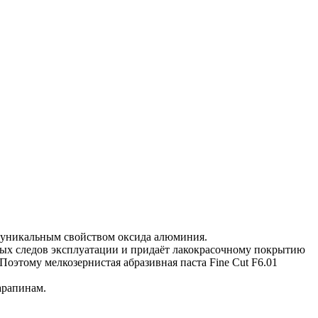
с уникальным свойством оксида алюминия.
ных следов эксплуатации и придаёт лакокрасочному покрытию
оэтому мелкозернистая абразивная паста Fine Cut F6.01
арапинам.