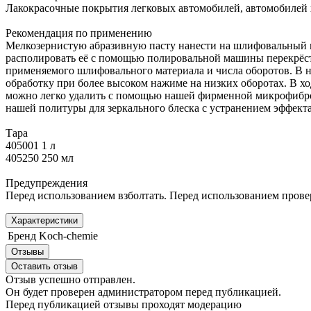
Лакокрасочные покрытия легковых автомобилей, автомобилей х
Рекомендация по применению
Мелкозернистую абразивную пасту нанести на шлифовальный ма
располировать её с помощью полировальной машины перекрёст
применяемого шлифовального материала и числа оборотов. В 
обработку при более высоком нажиме на низких оборотах. В х
можно легко удалить с помощью нашей фирменной микрофиброво
нашей политуры для зеркального блеска с устранением эффекта
Тара
405001 1 л
405250 250 мл
Предупреждения
Перед использованием взболтать. Перед использованием провер
Характеристики
Бренд
Koch-chemie
Отзывы
Оставить отзыв
Отзыв успешно отправлен.
Он будет проверен администратором перед публикацией.
Перед публикацией отзывы проходят модерацию