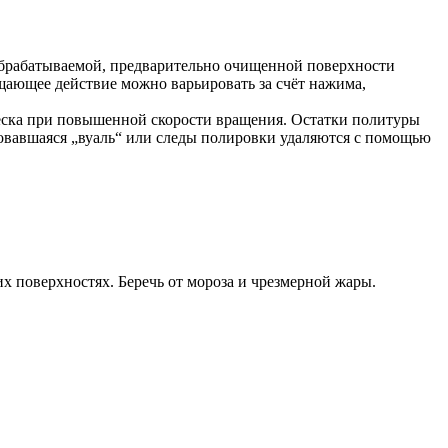
 обрабатываемой, предварительно очищенной поверхности
щающее действие можно варьировать за счёт нажима,
леска при повышенной скорости вращения. Остатки политуры
овавшаяся „вуаль“ или следы полировки удаляются с помощью
х поверхностях. Беречь от мороза и чрезмерной жары.