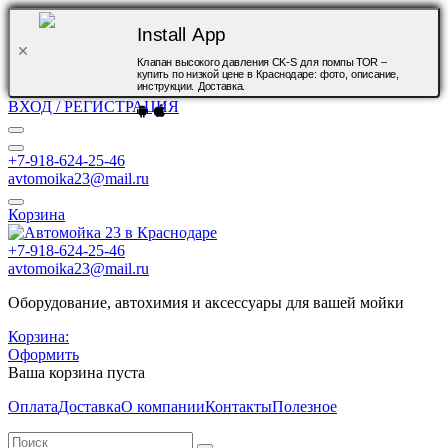
Install App
Клапан высокого давления CK-S для помпы TOR –
купить по низкой цене в Краснодаре: фото, описание,
инструкции. Доставка.
ВХОД / РЕГИСТРАЦИЯ
+7-918-624-25-46
avtomoika23@mail.ru
Корзина
+7-918-624-25-46
avtomoika23@mail.ru
Оборудование, автохимия и аксессуары для вашей мойки
Корзина:
Оформить
Ваша корзина пуста
Оплата
Доставка
О компании
Контакты
Полезное