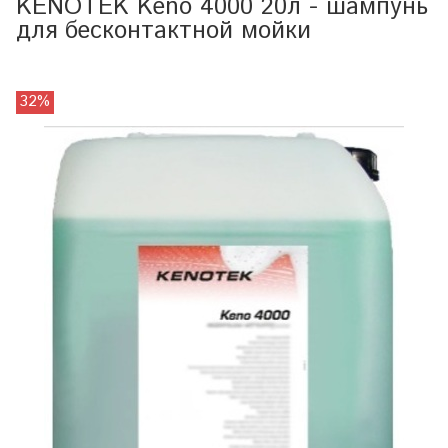
KENOTEK Keno 4000 20л - шампунь
для бесконтактной мойки
32%