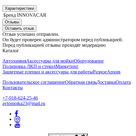
Характеристики
Бренд
INNOVACAR
Отзывы
Оставить отзыв
Отзыв успешно отправлен.
Он будет проверен администратором перед публикацией.
Перед публикацией отзывы проходят модерацию
Каталог
Автохимия
Аксессуары для мойки
Оборудование
Полировка ЛКП и стекол
Маркетинг
Защитные пленки и аксессуары для работы
Разное
Архив
Пользовательское соглашение
Обратная связь
Доставка
Оплата
Контакты
+7-918-624-25-46
avtomoika23@mail.ru