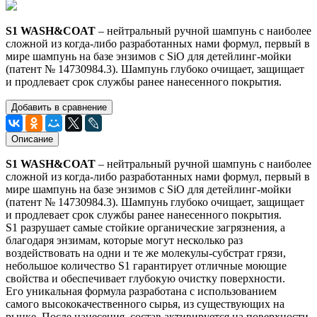
S1 WASH&COAT
– нейтральный ручной шампунь с наиболее
сложной из когда-либо разработанных нами формул, первый в
мире шампунь на базе энзимов с SiO для детейлинг-мойки
(патент № 14730984.3). Шампунь глубоко очищает, защищает
и продлевает срок службы ранее нанесенного покрытия.
Добавить в сравнение
Описание
S
1 WASH&COAT
– нейтральный ручной шампунь с наиболее
сложной из когда-либо разработанных нами формул, первый в
мире шампунь на базе энзимов с SiO для детейлинг-мойки
(патент № 14730984.3). Шампунь глубоко очищает, защищает
и продлевает срок службы ранее нанесенного покрытия.
S1 разрушает самые стойкие органические загрязнения, а
благодаря энзимам, которые могут несколько раз
воздействовать на одни и те же молекулы-субстрат грязи,
небольшое количество S1 гарантирует отличные моющие
свойства и обеспечивает глубокую очистку поверхности.
Его уникальная формула разработана с использованием
самого высококачественного сырья, из существующих на
рынке. После нанесения, состав активируется на поверхности,