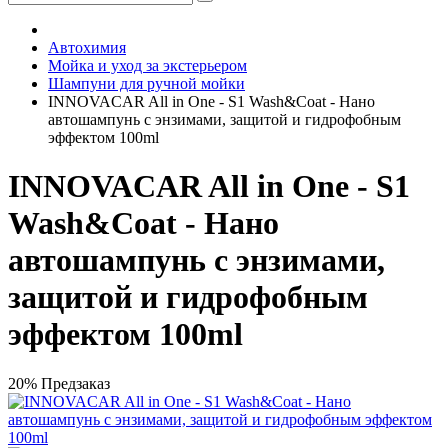
Автохимия
Мойка и уход за экстерьером
Шампуни для ручной мойки
INNOVACAR All in One - S1 Wash&Coat - Нано
автошампунь с энзимами, защитой и гидрофобным
эффектом 100ml
INNOVACAR All in One - S1
Wash&Coat - Нано
автошампунь с энзимами,
защитой и гидрофобным
эффектом 100ml
20%
Предзаказ