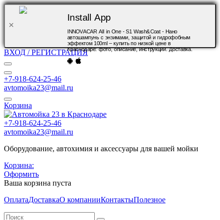
Install App
INNOVACAR All in One - S1 Wash&Coat - Нано
автошампунь с энзимами, защитой и гидрофобным
эффектом 100ml – купить по низкой цене в
Краснодаре: фото, описание, инструкции. Доставка.
ВХОД / РЕГИСТРАЦИЯ
+7-918-624-25-46
avtomoika23@mail.ru
Корзина
+7-918-624-25-46
avtomoika23@mail.ru
Оборудование, автохимия и аксессуары для вашей мойки
Корзина:
Оформить
Ваша корзина пуста
Оплата
Доставка
О компании
Контакты
Полезное