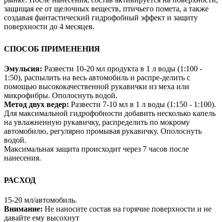
защищая ее от щелочных веществ, птичьего помета, а также
создавая фантастический гидрофобный эффект и защиту
поверхности до 4 месяцев.
СПОСОБ ПРИМЕНЕНИЯ
Эмульсия:
Pазвести 10-20 мл продукта в 1 л воды (1:100 -
1:50), распылить на весь автомобиль и распре-делить с
помощью высококачественной рукавички из меха или
микрофибры. Ополоснуть водой.
Метод двух ведер:
Развести 7-10 мл в 1 л воды (1:150 - 1:100).
Для максимальной гидрофобности добавить несколько капель
на увлажненную рукавичку, распределить по мокрому
автомобилю, регулярно промывая рукавичку. Ополоснуть
водой.
Максимальная защита происходит через 7 часов после
нанесения.
РАСХОД
15-20 мл/автомобиль.
Внимание:
Не наносите состав на горячие поверхности и не
давайте ему высохнут