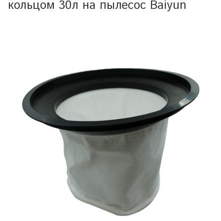
кольцом 30л на пылесос Baiyun