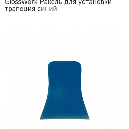
GlossWork Ракель для установки
трапеция синий