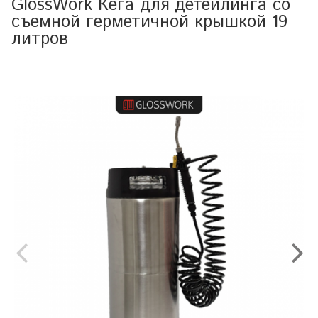
GlossWork Кега для детейлинга со
съемной герметичной крышкой 19
литров