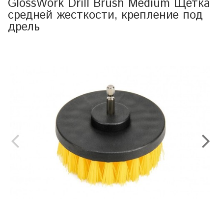
GlossWork Drill Brush Medium Щетка
средней жесткости, крепление под
дрель