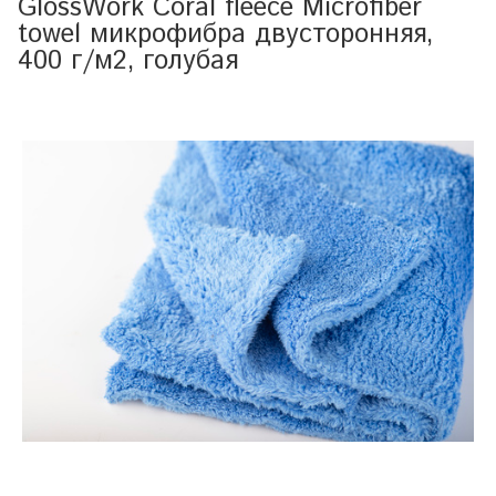
GlossWork Coral fleece Microfiber
towel микрофибра двусторонняя,
400 г/м2, голубая