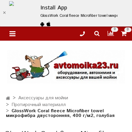
Install App
GlossWork Coral fleece Microfiber towel микрофибра
0
0
Аксессуары для мойки
Протирочный материалл
GlossWork Coral fleece Microfiber towel
микрофибра двусторонняя, 400 г/м2, голубая