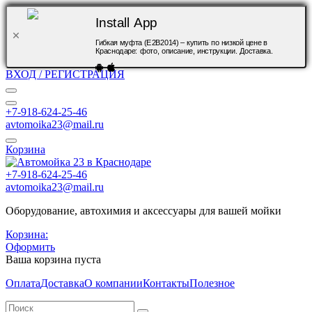
Install App
Гибкая муфта (Е2В2014) – купить по низкой цене в
Краснодаре: фото, описание, инструкции. Доставка.
ВХОД / РЕГИСТРАЦИЯ
+7-918-624-25-46
avtomoika23@mail.ru
Корзина
+7-918-624-25-46
avtomoika23@mail.ru
Оборудование, автохимия и аксессуары для вашей мойки
Корзина:
Оформить
Ваша корзина пуста
Оплата
Доставка
О компании
Контакты
Полезное