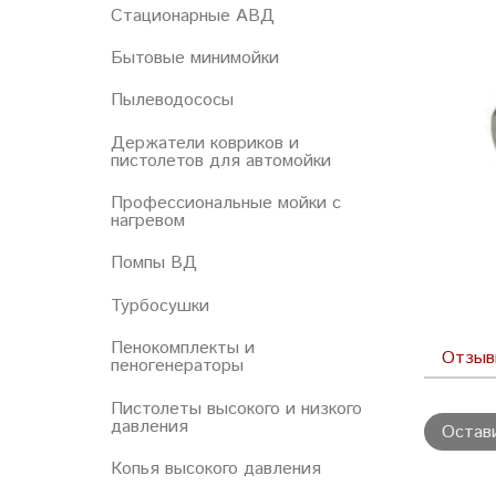
Стационарные АВД
Бытовые минимойки
Пылеводососы
Держатели ковриков и
пистолетов для автомойки
Профессиональные мойки с
нагревом
Помпы ВД
Турбосушки
Пенокомплекты и
Отзы
пеногенераторы
Пистолеты высокого и низкого
давления
Остав
Копья высокого давления