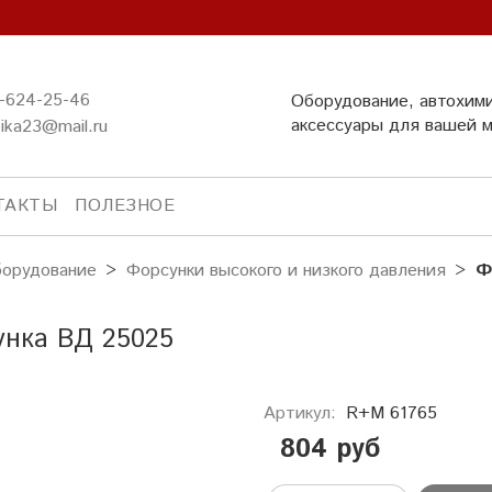
-624-25-46
Оборудование, автохим
аксессуары для вашей 
ika23@mail.ru
ТАКТЫ
ПОЛЕЗНОЕ
орудование
Форсунки высокого и низкого давления
Ф
унка ВД 25025
Артикул:
R+M 61765
804 руб