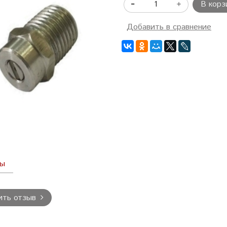
В корз
Добавить в сравнение
вы
ить отзыв