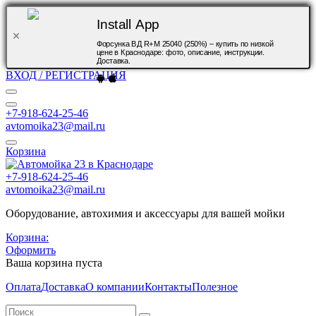
Install App
Форсунка ВД R+M 25040 (250%) – купить по низкой
цене в Краснодаре: фото, описание, инструкции.
Доставка.
ВХОД / РЕГИСТРАЦИЯ
+7-918-624-25-46
avtomoika23@mail.ru
Корзина
+7-918-624-25-46
avtomoika23@mail.ru
Оборудование, автохимия и аксессуары для вашей мойки
Корзина:
Оформить
Ваша корзина пуста
Оплата
Доставка
О компании
Контакты
Полезное