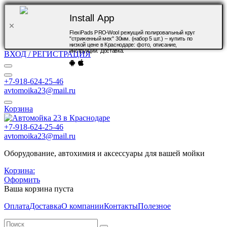
Install App
FlexiPads PRO-Wool режущий полировальный круг
"стриженный мех" 30мм. (набор 5 шт.) – купить по
низкой цене в Краснодаре: фото, описание,
инструкции. Доставка.
ВХОД / РЕГИСТРАЦИЯ
+7-918-624-25-46
avtomoika23@mail.ru
Корзина
+7-918-624-25-46
avtomoika23@mail.ru
Оборудование, автохимия и аксессуары для вашей мойки
Корзина:
Оформить
Ваша корзина пуста
Оплата
Доставка
О компании
Контакты
Полезное