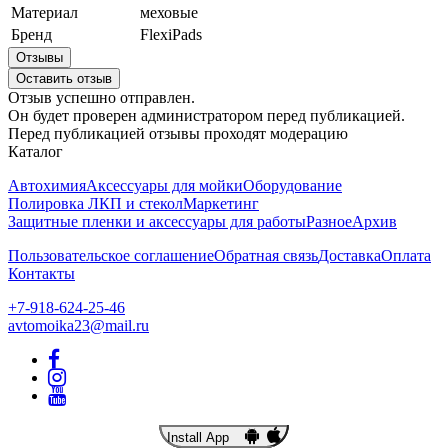
Материал
меховые
Бренд
FlexiPads
Отзывы
Оставить отзыв
Отзыв успешно отправлен.
Он будет проверен администратором перед публикацией.
Перед публикацией отзывы проходят модерацию
Каталог
Автохимия
Аксессуары для мойки
Оборудование
Полировка ЛКП и стекол
Маркетинг
Защитные пленки и аксессуары для работы
Разное
Архив
Пользовательское соглашение
Обратная связь
Доставка
Оплата
Контакты
+7-918-624-25-46
avtomoika23@mail.ru
Install App