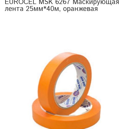
EUROCEL MSK 6267 Маскирующая
лента 25мм*40м, оранжевая