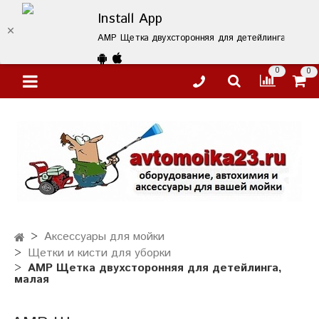
Install App
АМР Щетка двухсторонняя для детейлинга, малая – 
0
0
Аксессуары для мойки
Щетки и кисти для уборки
АМР Щетка двухсторонняя для детейлинга,
малая