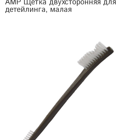
АМР Щетка двухсторонняя для
детейлинга, малая