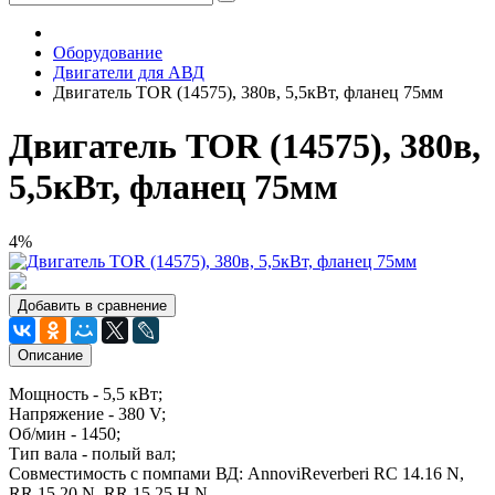
Оборудование
Двигатели для АВД
Двигатель TOR (14575), 380в, 5,5кВт, фланец 75мм
Двигатель TOR (14575), 380в,
5,5кВт, фланец 75мм
4%
Добавить в сравнение
Описание
Мощность - 5,5 кВт;
Напряжение - 380 V;
Об/мин - 1450;
Тип вала - полый вал;
Совместимость с помпами ВД: AnnoviReverberi RC 14.16 N,
RR 15.20 N, RR 15.25 H N