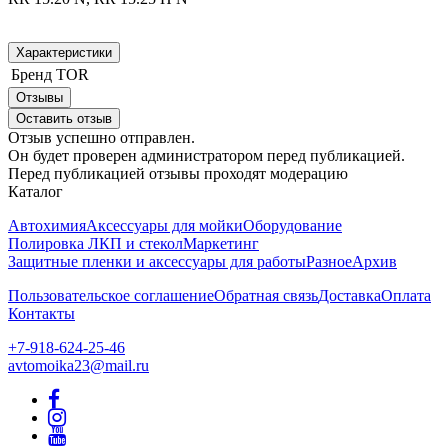
Характеристики
Бренд
TOR
Отзывы
Оставить отзыв
Отзыв успешно отправлен.
Он будет проверен администратором перед публикацией.
Перед публикацией отзывы проходят модерацию
Каталог
Автохимия
Аксессуары для мойки
Оборудование
Полировка ЛКП и стекол
Маркетинг
Защитные пленки и аксессуары для работы
Разное
Архив
Пользовательское соглашение
Обратная связь
Доставка
Оплата
Контакты
+7-918-624-25-46
avtomoika23@mail.ru