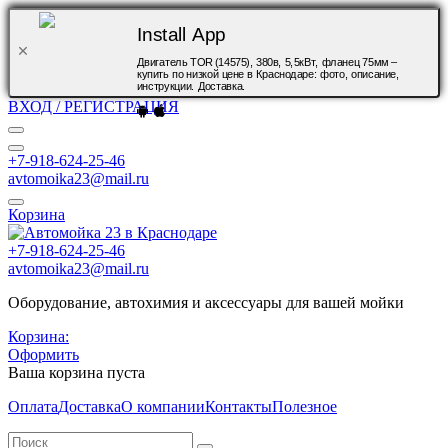
Install App
Двигатель TOR (14575), 380в, 5,5кВт, фланец 75мм –
купить по низкой цене в Краснодаре: фото, описание,
инструкции. Доставка.
ВХОД / РЕГИСТРАЦИЯ
+7-918-624-25-46
avtomoika23@mail.ru
Корзина
+7-918-624-25-46
avtomoika23@mail.ru
Оборудование, автохимия и аксессуары для вашей мойки
Корзина:
Оформить
Ваша корзина пуста
Оплата
Доставка
О компании
Контакты
Полезное