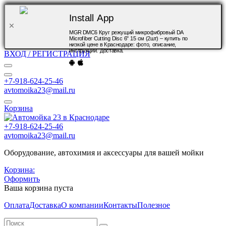
Install App
MGR DMC6 Круг режущий микрофибровый DA
Microfiber Cutting Disc 6" 15 см (2шт) – купить по
низкой цене в Краснодаре: фото, описание,
инструкции. Доставка.
ВХОД / РЕГИСТРАЦИЯ
+7-918-624-25-46
avtomoika23@mail.ru
Корзина
+7-918-624-25-46
avtomoika23@mail.ru
Оборудование, автохимия и аксессуары для вашей мойки
Корзина:
Оформить
Ваша корзина пуста
Оплата
Доставка
О компании
Контакты
Полезное