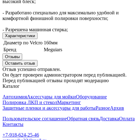
высокий блеск;
- Разработано специально для максимально удобной и
комфортной финишной полировки поверхности;
- Разрешена машинная стирка;
Характеристики
Диаметр по Velcro
160мм
Бренд
Meguiars
Отзывы
Оставить отзыв
Отзыв успешно отправлен.
Он будет проверен администратором перед публикацией.
Перед публикацией отзывы проходят модерацию
Каталог
Автохимия
Аксессуары для мойки
Оборудование
Полировка ЛКП и стекол
Маркетинг
Защитные пленки и аксессуары для работы
Разное
Архив
Пользовательское соглашение
Обратная связь
Доставка
Оплата
Контакты
+7-918-624-25-46