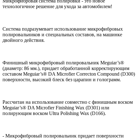
Микрофибровая система полировки - это новое
технологичное решение для ухода за автомобилем!
Система подразумевает использование микрофибровых
полировальников и специальных составов, на машинке
двойного действия.
Финишный микрофибровый полировальник Meguiar’s®
(диаметр: 86 мм.), придает обработанной корректирующим
составом Meguiar’s® DA Microfier Correcton Compound (D300)
поверхности, высокий блеск без царапин и голограмм.
Рассчитан на использование совместно с финишным воском
Meguiar’s® DA Microfier Finishing Wax (D301) или
полирующим воском Ultra Polishing Wax (D166).
- Микрофибровый полировальник придает поверхности