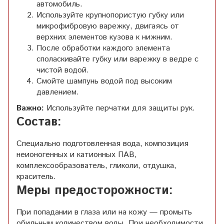
автомобиль.
Используйте крупнопористую губку или
микрофибровую варежку, двигаясь от
верхних элементов кузова к нижним.
После обработки каждого элемента
споласкивайте губку или варежку в ведре с
чистой водой.
Смойте шампунь водой под высоким
давлением.
Важно:
Используйте перчатки для защиты рук.
Состав:
Специально подготовленная вода, композиция
неионогенных и катионных ПАВ,
комплексообразователь, гликоли, отдушка,
краситель.
Меры предосторожности:
При попадании в глаза или на кожу — промыть
обильным количеством воды. При необходимости