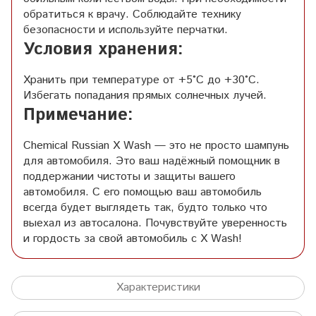
обратиться к врачу. Соблюдайте технику
безопасности и используйте перчатки.
Условия хранения:
Хранить при температуре от +5°C до +30°C.
Избегать попадания прямых солнечных лучей.
Примечание:
Chemical Russian X Wash — это не просто шампунь
для автомобиля. Это ваш надёжный помощник в
поддержании чистоты и защиты вашего
автомобиля. С его помощью ваш автомобиль
всегда будет выглядеть так, будто только что
выехал из автосалона. Почувствуйте уверенность
и гордость за свой автомобиль с X Wash!
Характеристики