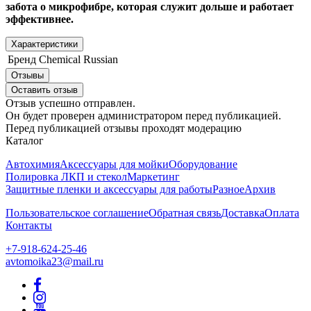
забота о микрофибре, которая служит дольше и работает
эффективнее.
Характеристики
Бренд
Chemical Russian
Отзывы
Оставить отзыв
Отзыв успешно отправлен.
Он будет проверен администратором перед публикацией.
Перед публикацией отзывы проходят модерацию
Каталог
Автохимия
Аксессуары для мойки
Оборудование
Полировка ЛКП и стекол
Маркетинг
Защитные пленки и аксессуары для работы
Разное
Архив
Пользовательское соглашение
Обратная связь
Доставка
Оплата
Контакты
+7-918-624-25-46
avtomoika23@mail.ru