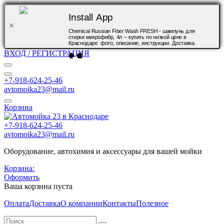
Install App
Chemical Russian Fiber Wash FRESH - шампунь для
стирки микрофибр, 4л – купить по низкой цене в
Краснодаре: фото, описание, инструкции. Доставка.
ВХОД / РЕГИСТРАЦИЯ
+7-918-624-25-46
avtomoika23@mail.ru
Корзина
+7-918-624-25-46
avtomoika23@mail.ru
Оборудование, автохимия и аксессуары для вашей мойки
Корзина:
Оформить
Ваша корзина пуста
Оплата
Доставка
О компании
Контакты
Полезное