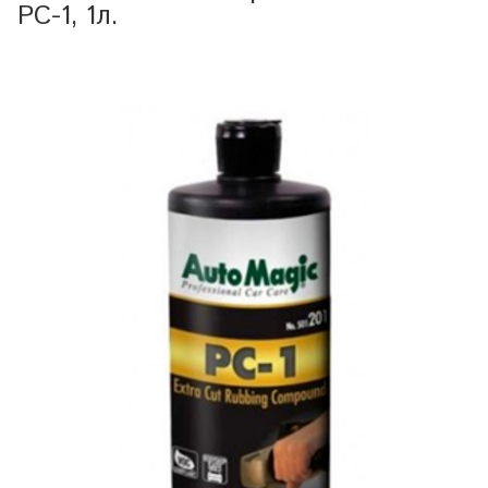
PC-1, 1л.