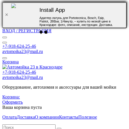
Install App
Адаптер латунь для Portotecnica, Bosch, Faip,
Patriot, 280bar, 1/4внутр, – купить по низкой цене в
Краснодаре: фото, описание, инструкции. Доставка.
ВХОД / РЕГИСТРАЦИЯ
+7-918-624-25-46
avtomoika23@mail.ru
Корзина
+7-918-624-25-46
avtomoika23@mail.ru
Оборудование, автохимия и аксессуары для вашей мойки
Корзина:
Оформить
Ваша корзина пуста
Оплата
Доставка
О компании
Контакты
Полезное