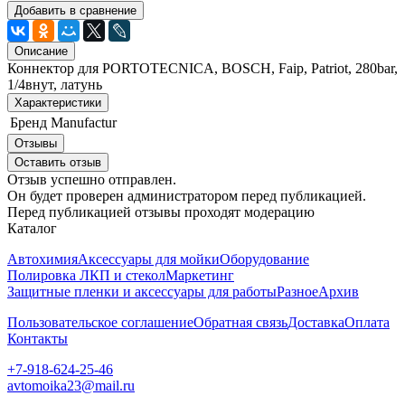
Добавить в сравнение
Описание
Коннектор для PORTOTECNICA, BOSCH, Faip, Patriot, 280bar,
1/4внут, латунь
Характеристики
Бренд
Manufactur
Отзывы
Оставить отзыв
Отзыв успешно отправлен.
Он будет проверен администратором перед публикацией.
Перед публикацией отзывы проходят модерацию
Каталог
Автохимия
Аксессуары для мойки
Оборудование
Полировка ЛКП и стекол
Маркетинг
Защитные пленки и аксессуары для работы
Разное
Архив
Пользовательское соглашение
Обратная связь
Доставка
Оплата
Контакты
+7-918-624-25-46
avtomoika23@mail.ru