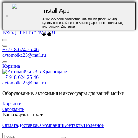
Install App
A302 Меховой полировальник 80 мм (ворс 32 мм) –
купить по низкой цене в Краснодаре: фото, описание,
инструкции. Доставка.
ВХОД / РЕГИСТРАЦИЯ
+7-918-624-25-46
avtomoika23@mail.ru
Корзина
+7-918-624-25-46
avtomoika23@mail.ru
Оборудование, автохимия и аксессуары для вашей мойки
Корзина:
Оформить
Ваша корзина пуста
Оплата
Доставка
О компании
Контакты
Полезное