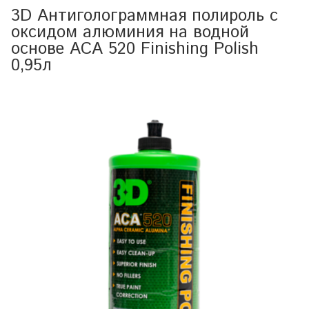
3D Антиголограммная полироль с
оксидом алюминия на водной
основе ACA 520 Finishing Polish
0,95л