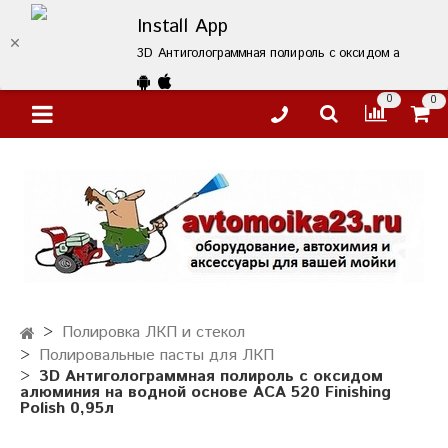
Install App
3D Антиголограммная полироль с оксидом алюминия н
0
0
Полировка ЛКП и стекол
Полировальные пасты для ЛКП
3D Антиголограммная полироль с оксидом
алюминия на водной основе ACA 520 Finishing
Polish 0,95л