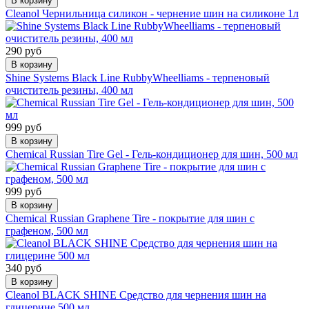
В корзину
Cleanol Чернильница силикон - чернение шин на силиконе 1л
290 руб
В корзину
Shine Systems Black Line RubbyWheelliams - терпеновый
очиститель резины, 400 мл
999 руб
В корзину
Chemical Russian Tire Gel - Гель-кондиционер для шин, 500 мл
999 руб
В корзину
Chemical Russian Graphene Tire - покрытие для шин с
графеном, 500 мл
340 руб
В корзину
Cleanol BLACK SHINE Средство для чернения шин на
глицерине 500 мл