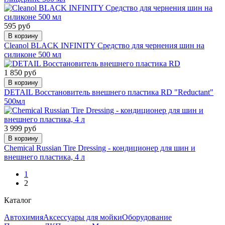
595 руб
В корзину
Cleanol BLACK INFINITY Средство для чернения шин на
силиконе 500 мл
1 850 руб
В корзину
DETAIL Восстановитель внешнего пластика RD "Reductant"
500мл
3 999 руб
В корзину
Chemical Russian Tire Dressing - кондиционер для шин и
внешнего пластика, 4 л
1
2
Каталог
Автохимия
Аксессуары для мойки
Оборудование