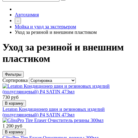
Автохимия
-
Мойка и уход за экстерьером
Уход за резиной и внешним пластиком
Уход за резиной и внешним
пластиком
Фильтры
Сортировка
730 руб
В корзину
Leraton Кондиционер шин и резиновых изделий
(полуглянцевый) P4 SATIN 473мл
1 200 руб
В корзину
GlissPro Tire Eraser Очиститель резины 300мл