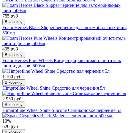
755 руб
В корзину
Foam Heroes Black Slipper чернение для автомобильных шин,
500мл
495 руб
В корзину
Foam Heroes Pure Wheels Концентрированный очиститель
шин и дисков, 500мл
1 100 руб
В корзину
Himprofline Wheel Shine Средство для чернения 5л
2 950 руб
В корзину
Himprofline Wheel Shine Silicone Силиконовое чернение 5л
10%
620 руб
В корзину