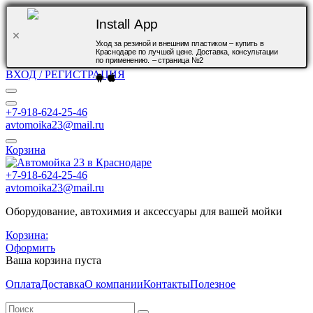
Install App
Уход за резиной и внешним пластиком – купить в
Краснодаре по лучшей цене. Доставка, консультации
по применению. – страница №2
ВХОД / РЕГИСТРАЦИЯ
+7-918-624-25-46
avtomoika23@mail.ru
Корзина
+7-918-624-25-46
avtomoika23@mail.ru
Оборудование, автохимия и аксессуары для вашей мойки
Корзина:
Оформить
Ваша корзина пуста
Оплата
Доставка
О компании
Контакты
Полезное