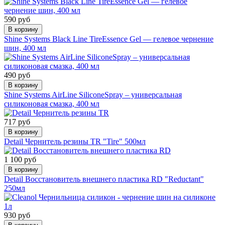
590 руб
В корзину
Shine Systems Black Line TireEssence Gel — гелевое чернение
шин, 400 мл
490 руб
В корзину
Shine Systems AirLine SiliconeSpray – универсальная
силиконовая смазка, 400 мл
717 руб
В корзину
Detail Чернитель резины TR "Tire" 500мл
1 100 руб
В корзину
Detail Восстановитель внешнего пластика RD "Reductant"
250мл
930 руб