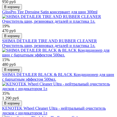
950 руб
В корзину
GlissPro Tire Dressing Satin консервант для шин 300ml
19%
470 руб
В корзину
SHIMA DETAILER TIRE AND RUBBER CLEANER
Очиститель шин, резиновых деталей и пластика 1л.
15%
480 руб
В корзину
SHIMA DETAILER BLACK & BLACK Кондиционер для шин
с бархатным эффектом 500мл.
35%
1 290 руб
В корзину
KENOTEK Wheel Cleaner Ultra - нейтральный очиститель
дисков с индикатором 1л