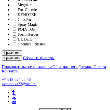
Meguiars
Fox Chemie
KENOTEK
GlissPro
Spray Magic
POLYTOP
Foam Heroes
DETAIL
Chemical Russian
Применить
Сбросить фильтры
Применить
Пользовательское соглашение
Обратная связь
Доставка
Оплата
Контакты
+7-918-624-25-46
avtomoika23@mail.ru