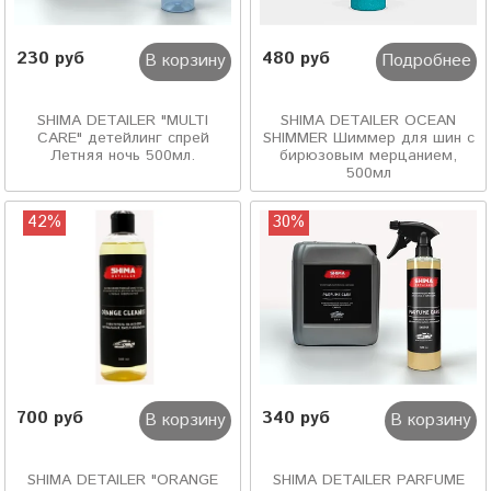
230 руб
480 руб
В корзину
Подробнее
SHIMA DETAILER "MULTI
SHIMA DETAILER OCEAN
CARE" детейлинг спрей
SHIMMER Шиммер для шин с
Летняя ночь 500мл.
бирюзовым мерцанием,
500мл
42%
30%
700 руб
340 руб
В корзину
В корзину
SHIMA DETAILER "ORANGE
SHIMA DETAILER PARFUME