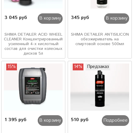
3 045 руб
345 руб
В корзину
В корзину
SHIMA DETAILER ACID WHEEL
SHIMA DETAILER ANTISILICON
CLEANER Концентрированный
обезжириватель на
усиленный 4-х кислотный
спиртовой основе 500мл
состав для очистки колесных
дисков 5л
15%
14%
Предзаказ
1 395 руб
510 руб
В корзину
Подробнее