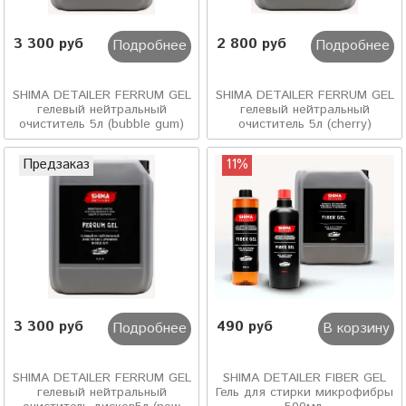
3 300 руб
2 800 руб
Подробнее
Подробнее
SHIMA DETAILER FERRUM GEL
SHIMA DETAILER FERRUM GEL
гелевый нейтральный
гелевый нейтральный
очиститель 5л (bubble gum)
очиститель 5л (cherry)
Предзаказ
11%
3 300 руб
490 руб
Подробнее
В корзину
SHIMA DETAILER FERRUM GEL
SHIMA DETAILER FIBER GEL
гелевый нейтральный
Гель для стирки микрофибры