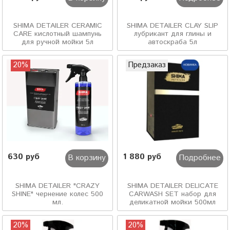
SHIMA DETAILER CERAMIC
SHIMA DETAILER CLAY SLIP
CARE кислотный шампунь
лубрикант для глины и
для ручной мойки 5л
автоскраба 5л
20%
Предзаказ
630 руб
1 880 руб
В корзину
Подробнее
SHIMA DETAILER "CRAZY
SHIMA DETAILER DELICATE
SHINE" чернение колес 500
CARWASH SET набор для
мл.
деликатной мойки 500мл
20%
20%