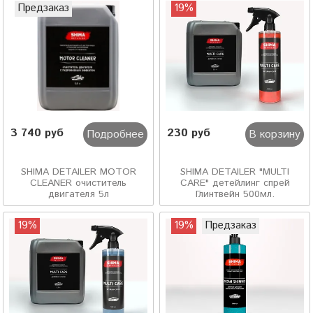
Предзаказ
19%
3 740 руб
230 руб
Подробнее
В корзину
SHIMA DETAILER MOTOR
SHIMA DETAILER "MULTI
CLEANER очиститель
CARE" детейлинг спрей
двигателя 5л
Глинтвейн 500мл.
19%
19%
Предзаказ