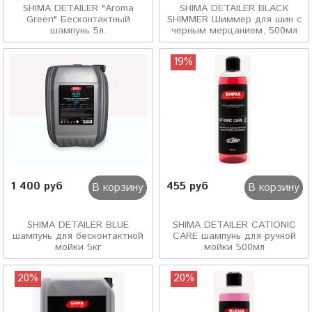
SHIMA DETAILER "Aroma
SHIMA DETAILER BLACK
Green" Бесконтактный
SHIMMER Шиммер для шин с
шампунь 5л.
черным мерцанием, 500мл
19%
1 400 руб
455 руб
В корзину
В корзину
SHIMA DETAILER BLUE
SHIMA DETAILER CATIONIC
шампунь для бесконтактной
CARE шампунь для ручной
мойки 5кг
мойки 500мл
20%
20%