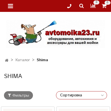
0
0
Каталог
Shima
SHIMA
Фильтры