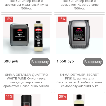
кондиционер кожи с
кондиционер кожи с
ароматом малиновый пунш
ароматом Красное вино
500мл.
500мл.
18%
15%
390 руб
1 550 руб
В корзину
В корзину
SHIMA DETAILER QUATTRO
SHIMA DETAILER SECRET
WHITE WINE Очиститель,
PINK Шампунь для
кондиционер кожи с
бесконтактной мойки и моек
ароматом Белое вино 500мл.
самообслуживания 5 кг
14%
20%