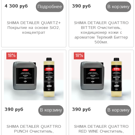
4 300 руб
390 руб
Подробнее
В корзину
SHIMA DETAILER QUARTZ+
SHIMA DETAILER QUATTRO
Покрытие на основе SiO2,
BITTER Очиститель,
концентрат
кондиционер кожи с
ароматом Терпкий Биттер
500мл.
18%
18%
390 руб
390 руб
В корзину
В корзину
SHIMA DETAILER QUATTRO
SHIMA DETAILER QUATTRO
PUNCH Очиститель,
RED WINE Очиститель,