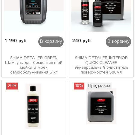
1 190 руб
240 руб
В корзину
В корзину
SHIMA DETAILER GREEN
SHIMA DETAILER INTERIOR
Шампунь для бесконтактной
QUICK CLEANER
мойки и моек
Универсальный очиститель
самообслуживания 5 кг
поверхностей 500мл
20%
10%
Предзаказ