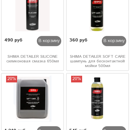
490 руб
360 руб
В корзину
В корзину
SHIMA DETAILER SILICONE
SHIMA DETAILER SOFT CARE
силиконовая смазка 650мл
шампунь для бесконтактной
мойки 500мл
20%
20%