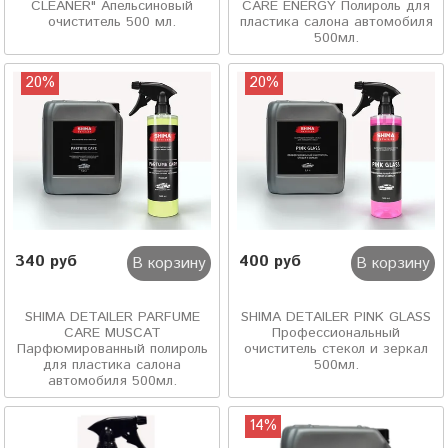
CLEANER" Апельсиновый
CARE ENERGY Полироль для
очиститель 500 мл.
пластика салона автомобиля
500мл.
20%
20%
340 руб
400 руб
В корзину
В корзину
SHIMA DETAILER PARFUME
SHIMA DETAILER PINK GLASS
CARE MUSCAT
Профессиональный
Парфюмированный полироль
очиститель стекол и зеркал
для пластика салона
500мл.
автомобиля 500мл.
14%