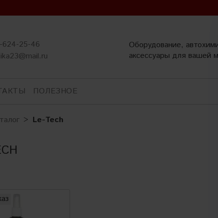
-624-25-46
Оборудование, автохим
аксессуары для вашей 
ika23@mail.ru
ТАКТЫ
ПОЛЕЗНОЕ
талог
Le-Tech
ECH
каз