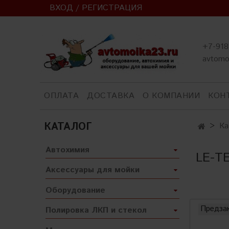
ВХОД / РЕГИСТРАЦИЯ
+7-918
avtomo
ОПЛАТА
ДОСТАВКА
О КОМПАНИИ
КОН
КАТАЛОГ
Ка
Автохимия
LE-T
Аксессуары для мойки
Оборудование
Предза
Полировка ЛКП и стекол