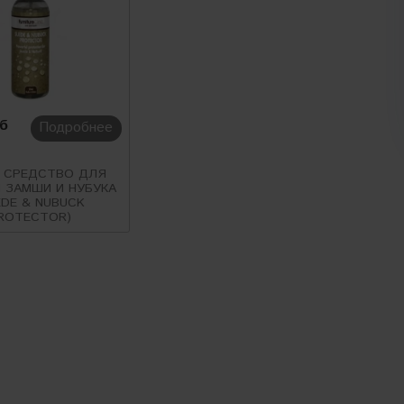
уб
Подробнее
h СРЕДСТВО ДЛЯ
 ЗАМШИ И НУБУКА
EDE & NUBUCK
ROTECTOR)