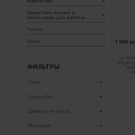
Маркетинг
Защитные пленки и
аксессуары для работы
Разное
Архив
1 090 р
Le-Tec
ЗАЩИТЫ
ФИЛЬТРЫ
(SU
P
Цена
Объем/Вес
Диаметр по Velcro
Материал