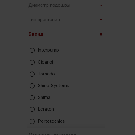
Диаметр подошвы
Тип вращения
Бренд
Interpump
Cleanol
Tornado
Shine Systems
Shima
Leraton
Portotecnica
SGCB